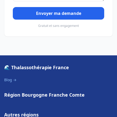
Envoyer ma demande
Gratuit et sans engagement
🌊 Thalassothérapie France
Blog →
Région Bourgogne Franche Comte
Autres régions