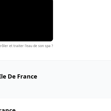
ler et traiter l'eau de son spa ?
Ile De France
rance