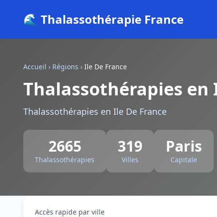
🌊 Thalassothérapie France
Accueil
›
Régions
›
Ile De France
Thalassothérapies en 
Thalassothérapies en Ile De France
2665
319
Paris
Thalassothérapies
Villes
Capitale
Accès rapide par ville