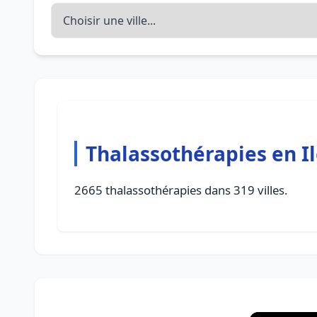
Thalassothérapies en I
2665 thalassothérapies dans 319 villes.