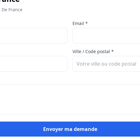
e De France
Email *
Ville / Code postal *
Envoyer ma demande