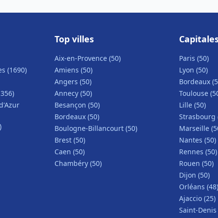
Top villes
Capitale
Aix-en-Provence (50)
Paris (50)
s (1690)
Amiens (50)
Lyon (50)
Angers (50)
Bordeaux (5
1356)
Annecy (50)
Toulouse (5
d'Azur
Besançon (50)
Lille (50)
Bordeaux (50)
Strasbourg 
)
Boulogne-Billancourt (50)
Marseille (5
Brest (50)
Nantes (50)
Caen (50)
Rennes (50)
Chambéry (50)
Rouen (50)
Dijon (50)
Orléans (48
Ajaccio (25)
Saint-Denis 