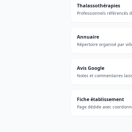
Thalassothérapies
Professionnels référencés da
Annuaire
Répertoire organisé par vill
Avis Google
Notes et commentaires laiss
Fiche établissement
Page dédiée avec coordonnée