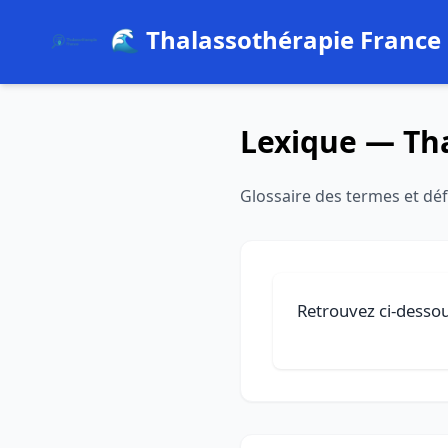
🌊 Thalassothérapie France
Lexique — Th
Glossaire des termes et déf
Retrouvez ci-dessous