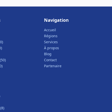
s
Navigation
Accueil
Régions
0)
Services
0)
À propos
Blog
(50)
Contact
0)
Partenaire
)
(8)