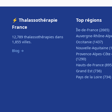
⚡ Thalassothérapie
Top régions
France
Île-de-France (2665)
Auvergne-Rhône-Alpe
12,789 thalassothérapies dans
1,855 villes.
Occitanie (1437)
Nouvelle-Aquitaine (
Blog →
Provence-Alpes-Côte 
(1290)
Hauts-de-France (895
Grand Est (736)
Pays de la Loire (734)