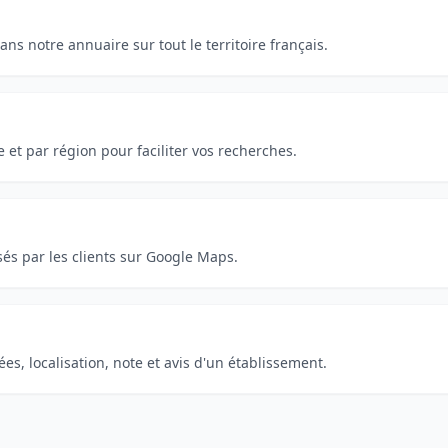
ns notre annuaire sur tout le territoire français.
e et par région pour faciliter vos recherches.
és par les clients sur Google Maps.
s, localisation, note et avis d'un établissement.