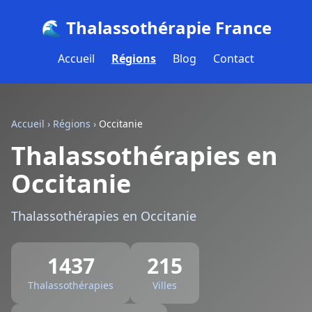
🌊 Thalassothérapie France
Accueil
Régions
Blog
Contact
Accueil
›
Régions
›
Occitanie
Thalassothérapies en
Occitanie
Thalassothérapies en Occitanie
1437
215
Thalassothérapies
Villes