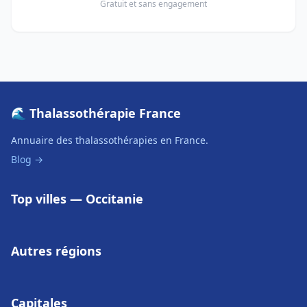
Gratuit et sans engagement
🌊 Thalassothérapie France
Annuaire des thalassothérapies en France.
Blog →
Top villes — Occitanie
Autres régions
Capitales