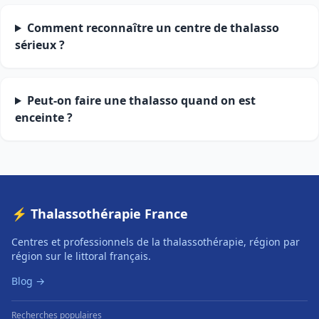
Comment reconnaître un centre de thalasso
sérieux ?
Peut-on faire une thalasso quand on est
enceinte ?
⚡ Thalassothérapie France
Centres et professionnels de la thalassothérapie, région par
région sur le littoral français.
Blog →
Recherches populaires