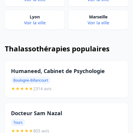
Lyon
Marseille
Voir la ville
Voir la ville
Thalassothérapies populaires
Humaneed, Cabinet de Psychologie
Boulogne-Billancourt
★
★
★
★
★
2314 avis
Docteur Sam Nazal
Tours
★
★
★
★
★
803 avis