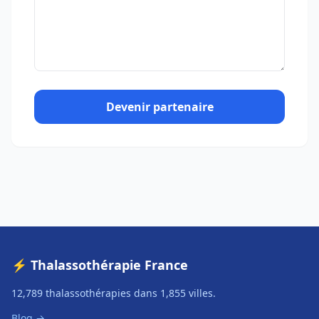
Devenir partenaire
⚡ Thalassothérapie France
12,789 thalassothérapies dans 1,855 villes.
Blog →