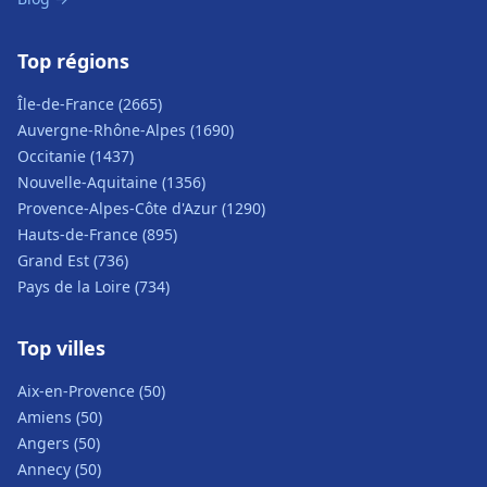
Top régions
Île-de-France (2665)
Auvergne-Rhône-Alpes (1690)
Occitanie (1437)
Nouvelle-Aquitaine (1356)
Provence-Alpes-Côte d'Azur (1290)
Hauts-de-France (895)
Grand Est (736)
Pays de la Loire (734)
Top villes
Aix-en-Provence (50)
Amiens (50)
Angers (50)
Annecy (50)